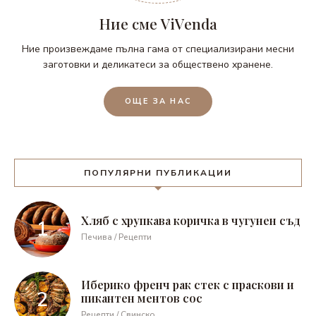
Ние сме ViVenda
Ние произвеждаме пълна гама от специализирани месни
заготовки и деликатеси за обществено хранене.
ОЩЕ ЗА НАС
ПОПУЛЯРНИ ПУБЛИКАЦИИ
Хляб с хрупкава коричка в чугунен съд
Печива / Рецепти
Иберико френч рак стек с праскови и
пикантен ментов сос
Рецепти / Свинско