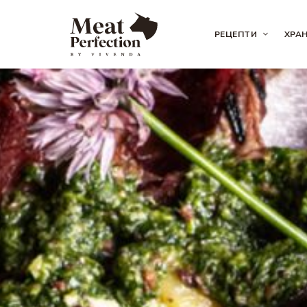
РЕЦЕПТИ
ХРА
Meat
Meat
&
Eat
Perfection
Perfection