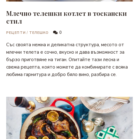
Млечно телешки котлет в тоскански
стил
0
РЕЦЕПТИ
/
ТЕЛЕШКО
Със своята нежна и деликатна структура, месото от
млечни телета е сочно, вкусно и дава възможност за
бързо приготвяне на тиган. Опитайте тази лесна и
свежа рецепта, която можете да комбинирате с всяка
любима гарнитура и добро бяло вино, разбира се.