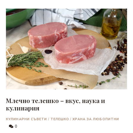
Млечно телешко – вкус, наука и
кулинария
КУЛИНАРНИ СЪВЕТИ
/
ТЕЛЕШКО
/
ХРАНА ЗА ЛЮБОПИТНИ
0