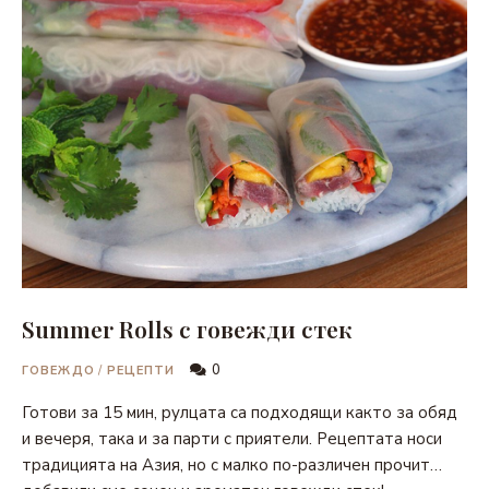
Summer Rolls с говежди стек
0
ГОВЕЖДО
/
РЕЦЕПТИ
Готови за 15 мин, рулцата са подходящи както за обяд
и вечеря, така и за парти с приятели. Рецептата носи
традицията на Азия, но с малко по-различен прочит…