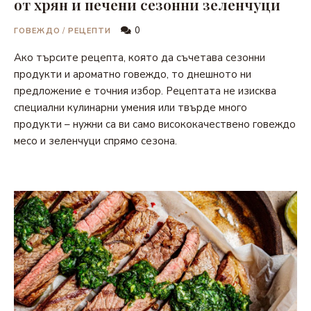
от хрян и печени сезонни зеленчуци
0
ГОВЕЖДО
/
РЕЦЕПТИ
Ако търсите рецепта, която да съчетава сезонни
продукти и ароматно говеждо, то днешното ни
предложение е точния избор. Рецептата не изисква
специални кулинарни умения или твърде много
продукти – нужни са ви само висококачествено говеждо
месо и зеленчуци спрямо сезона.