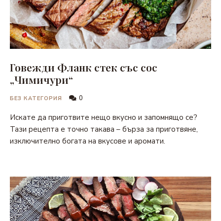
Говежди Фланк стек със сос
„Чимичури“
0
БЕЗ КАТЕГОРИЯ
Искате да приготвите нещо вкусно и запомнящо се?
Тази рецепта е точно такава – бърза за приготвяне,
изключително богата на вкусове и аромати.