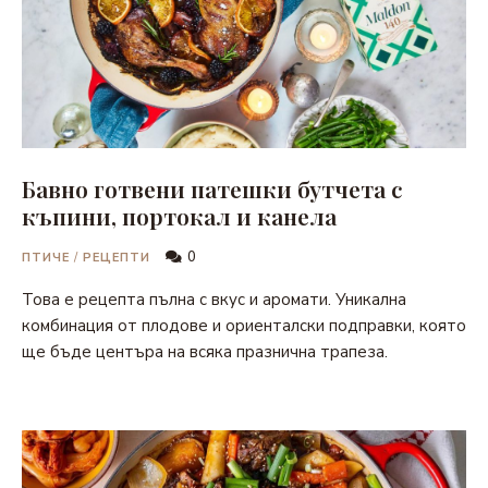
Бавно готвени патешки бутчета с
къпини, портокал и канела
0
ПТИЧЕ
/
РЕЦЕПТИ
Това е рецепта пълна с вкус и аромати. Уникална
комбинация от плодове и ориенталски подправки, която
ще бъде центъра на всяка празнична трапеза.