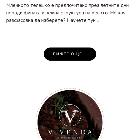
Млечното телешко е предпочитано през летните дни,
поради фината и нежна структура на месото. Но коя
разфасовка да изберете? Научете тук…
Posts
ВИЖТЕ ОЩЕ...
Navigation