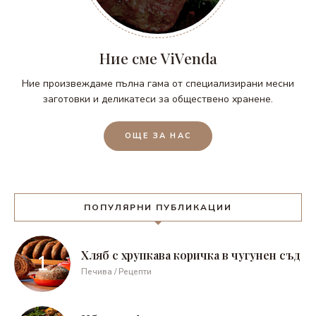
Ние сме ViVenda
Ние произвеждаме пълна гама от специализирани месни
заготовки и деликатеси за обществено хранене.
ОЩЕ ЗА НАС
ПОПУЛЯРНИ ПУБЛИКАЦИИ
Хляб с хрупкава коричка в чугунен съд
Печива / Рецепти