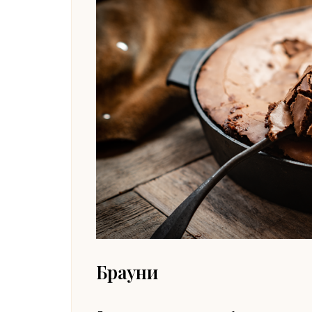
Брауни