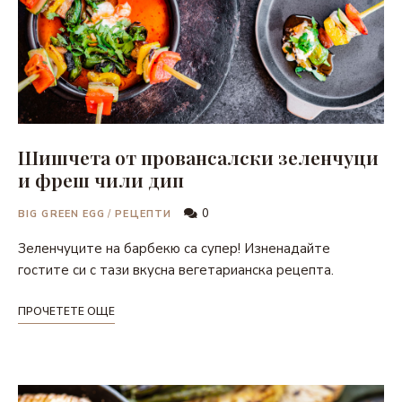
Шишчета от провансалски зеленчуци
и фреш чили дип
0
BIG GREEN EGG
/
РЕЦЕПТИ
Зеленчуците на барбекю са супер! Изненадайте
гостите си с тази вкусна вегетарианска рецепта.
ПРОЧЕТЕТЕ ОЩЕ