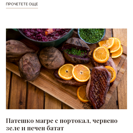
ПРОЧЕТЕТЕ ОЩЕ
Патешко магре с портокал, червено
зеле и печен батат