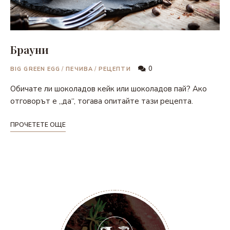
Брауни
0
BIG GREEN EGG
/
ПЕЧИВА
/
РЕЦЕПТИ
Обичате ли шоколадов кейк или шоколадов пай? Ако
отговорът е „да“, тогава опитайте тази рецепта.
ПРОЧЕТЕТЕ ОЩЕ