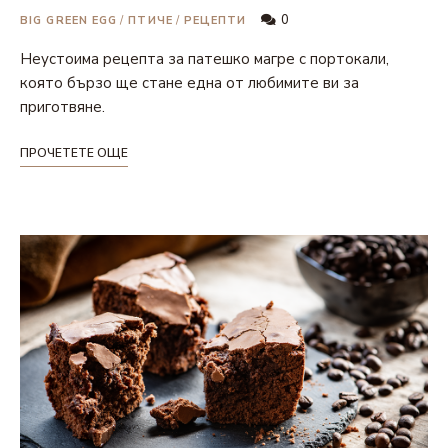
0
BIG GREEN EGG
/
ПТИЧЕ
/
РЕЦЕПТИ
Неустоима рецепта за патешко магре с портокали,
която бързо ще стане една от любимите ви за
приготвяне.
ПРОЧЕТЕТЕ ОЩЕ