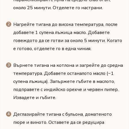
около 25 минути. Отделете го настрани.
Нагрейте тигана до висока температура, после
добавете 1 супена лъжица масло. Добавете
говеждото да се готви за около 5 минути. Когато
е готово, отделете го в една чиния.
Върнете тигана на котлона и загрейте до средна
температура. Добавете останалото масло (~1
супена лъжица). Запържете гъбите в маслото,
подправете с индийско орехче и червен пипер.
Извадете и гъбите.
Деглазирайте тигана с бульона, доматеното
пюре и виното. Оставете да се редуцира