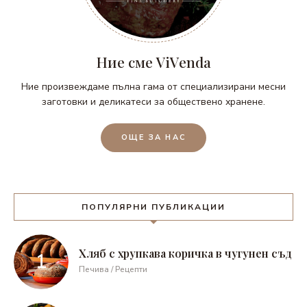
Ние сме ViVenda
Ние произвеждаме пълна гама от специализирани месни
заготовки и деликатеси за обществено хранене.
ОЩЕ ЗА НАС
ПОПУЛЯРНИ ПУБЛИКАЦИИ
Хляб с хрупкава коричка в чугунен съд
Печива / Рецепти