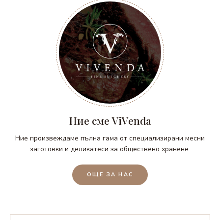
Ние сме ViVenda
Ние произвеждаме пълна гама от специализирани месни
заготовки и деликатеси за обществено хранене.
ОЩЕ ЗА НАС