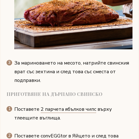
За мариноването на месото, натрийте свинския
врат със зехтина и след това със сместа от
подправки.
ПРИГОТВЯНЕ НА ДЪРПАНО СВИНСКО
Поставете
2 парчета ябълков чипс
върху
тлеещите въглища.
Поставете convEGGtor в Яйцето и след това