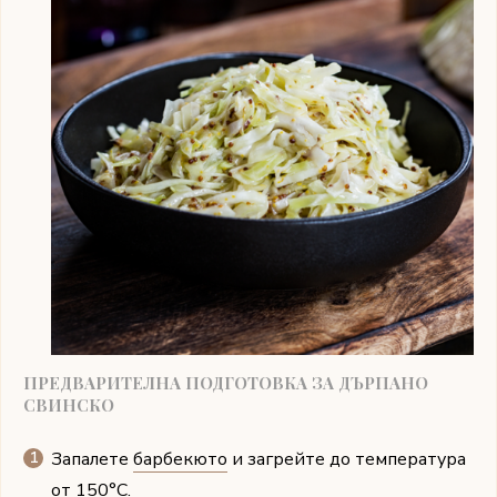
ПРЕДВАРИТЕЛНА ПОДГОТОВКА ЗА ДЪРПАНО
СВИНСКО
Запалете
барбекюто
и загрейте до температура
от 150°C.