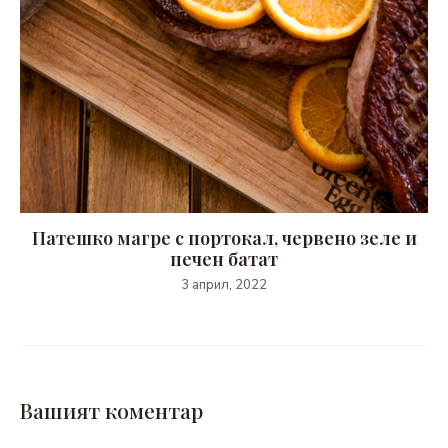
Патешко магре с портокал, червено зеле и
печен батат
3 април, 2022
Вашият коментар