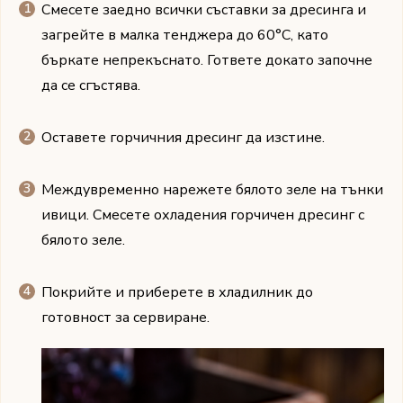
Смесете заедно всички съставки за дресинга и
загрейте в малка тенджера до 60°C, като
бъркате непрекъснато. Гответе докато започне
да се сгъстява.
Оставете горчичния дресинг да изстине.
Междувременно нарежете бялото зеле на тънки
ивици. Смесете охладения горчичен дресинг с
бялото зеле.
Покрийте и приберете в хладилник до
готовност за сервиране.