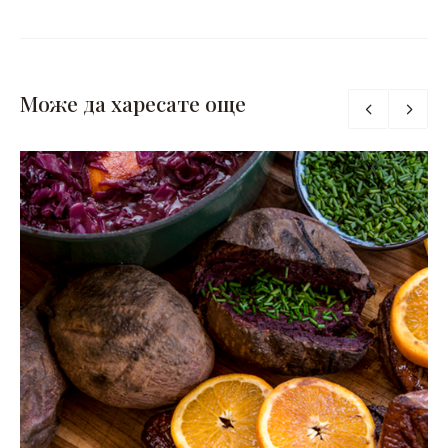
Може да харесате още