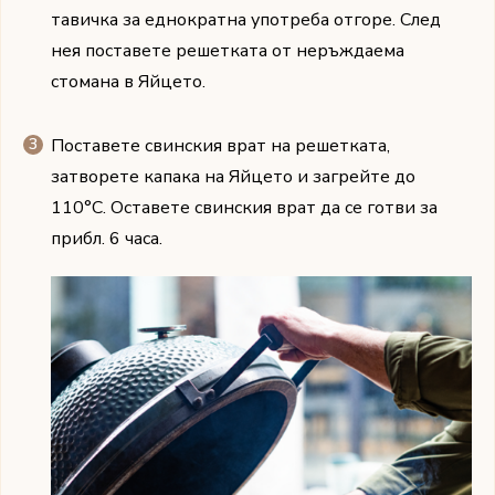
тавичка за еднократна употреба отгоре. След
нея поставете решетката от неръждаема
стомана в Яйцето.
Поставете свинския врат на решетката,
затворете капака на Яйцето и загрейте до
110°C. Оставете свинския врат да се готви за
прибл. 6 часа.