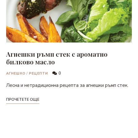
Агнешки ръмп стек с ароматно
билково масло
0
АГНЕШКО
/
РЕЦЕПТИ
Лесна и нетрадиционна рецепта за агнешки ръмп стек.
ПРОЧЕТЕТЕ ОЩЕ