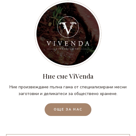
Ние сме ViVenda
Ние произвеждаме пълна гама от специализирани месни
заготовки и деликатеси за обществено хранене.
ОЩЕ ЗА НАС