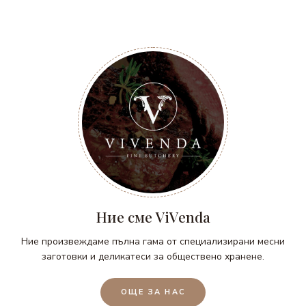
Ние сме ViVenda
Ние произвеждаме пълна гама от специализирани месни
заготовки и деликатеси за обществено хранене.
ОЩЕ ЗА НАС