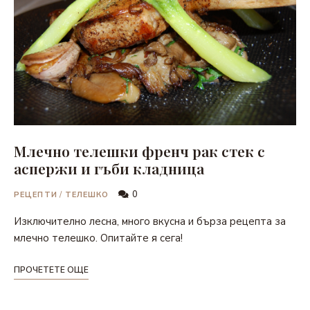
Млечно телешки френч рак стек с
аспержи и гъби кладница
0
РЕЦЕПТИ
/
ТЕЛЕШКО
Изключително лесна, много вкусна и бърза рецепта за
млечно телешко. Опитайте я сега!
ПРОЧЕТЕТЕ ОЩЕ